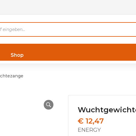
Shop
chtezange
Wuchtgewicht
€
12,47
ENERGY