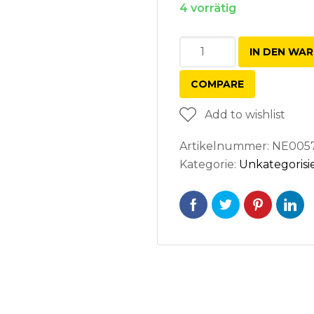
4 vorrätig
Wuchtgewichtezange
IN DEN WA
Menge
COMPARE
Add to wishlist
Artikelnummer:
NE005
Kategorie:
Unkategorisi