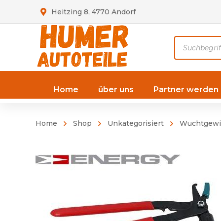
Heitzing 8, 4770 Andorf
Products
search
Home
über uns
Partner werden
Home
Shop
Unkategorisiert
Wuchtgewi