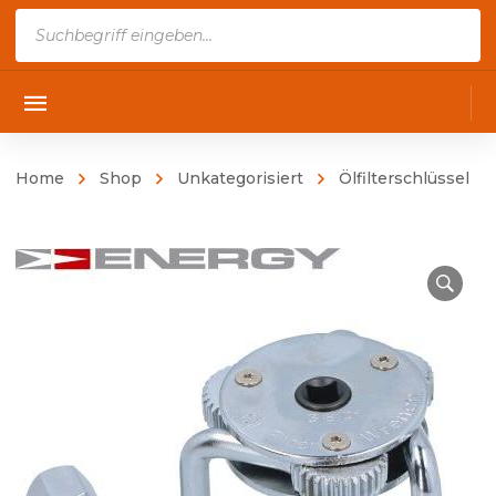
Products
search
Home
Shop
Unkategorisiert
Ölfilterschlüssel