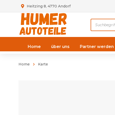
Heitzing 8, 4770 Andorf
Products
search
Home
über uns
Partner werden
Home
Karte