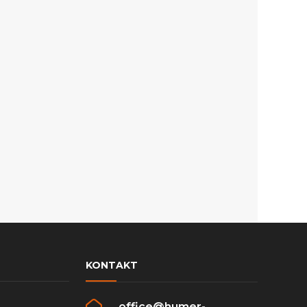
KONTAKT
office@humer-