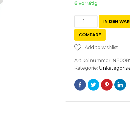
6 vorrätig
Werkzeugsatz
IN DEN WA
Menge
COMPARE
Add to wishlist
Artikelnummer:
NE008
Kategorie:
Unkategorisi