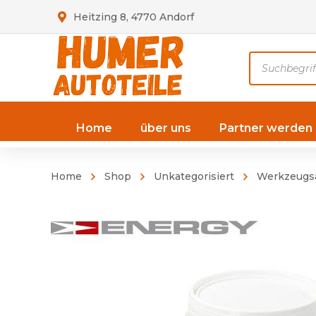
Heitzing 8, 4770 Andorf
Products
search
Home
über uns
Partner werden
Home
Shop
Unkategorisiert
Werkzeugs