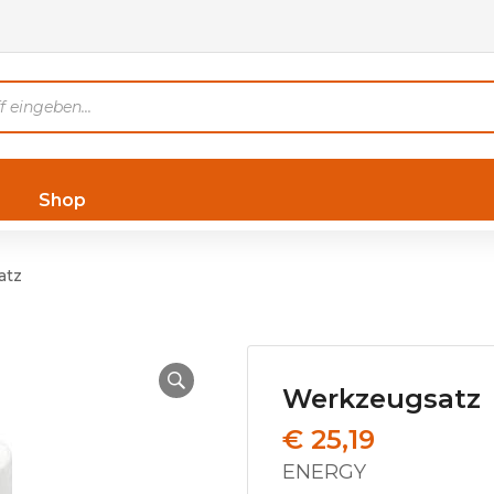
Shop
atz
Werkzeugsatz
€
25,19
ENERGY