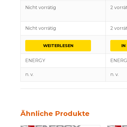
Nicht vorrätig
2 vorrä
Nicht vorrätig
2 vorrä
WEITERLESEN
IN
ENERGY
ENERG
n. v.
n. v.
Ähnliche Produkte