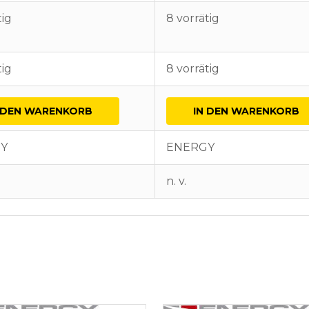
tig
8 vorrätig
tig
8 vorrätig
 DEN WARENKORB
IN DEN WARENKORB
Y
ENERGY
n. v.