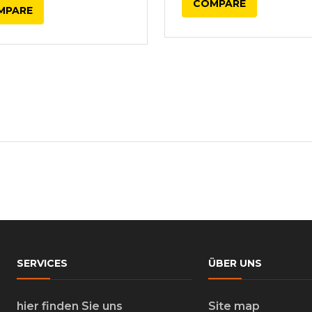
COMPARE
MPARE
SERVICES
ÜBER UNS
hier finden Sie uns
Site map