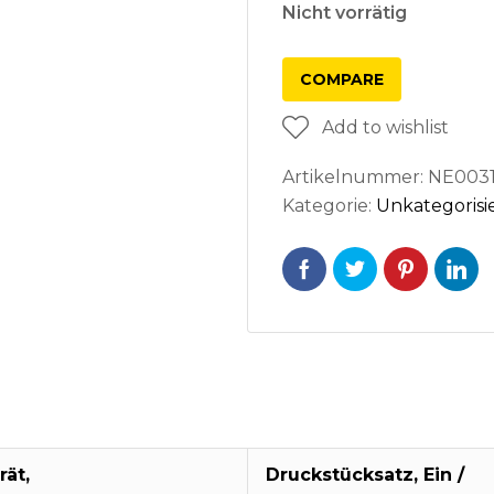
Nicht vorrätig
COMPARE
Add to wishlist
Artikelnummer:
NE003
Kategorie:
Unkategorisi
rät,
Druckstücksatz, Ein /