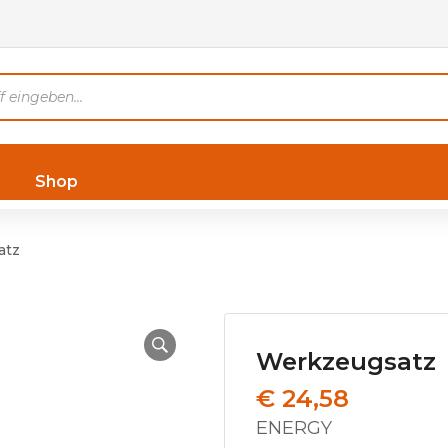
Shop
atz
Werkzeugsatz
€
24,58
ENERGY