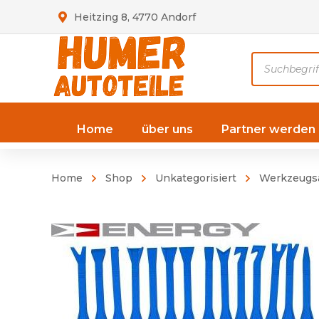
Heitzing 8, 4770 Andorf
Products
search
Home
über uns
Partner werden
Home
Shop
Unkategorisiert
Werkzeugs