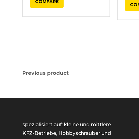
COMPARE
CO
Previous product
spezialisiert auf: kleine und mittlere
KFZ-Betriebe, Hobbyschrauber und