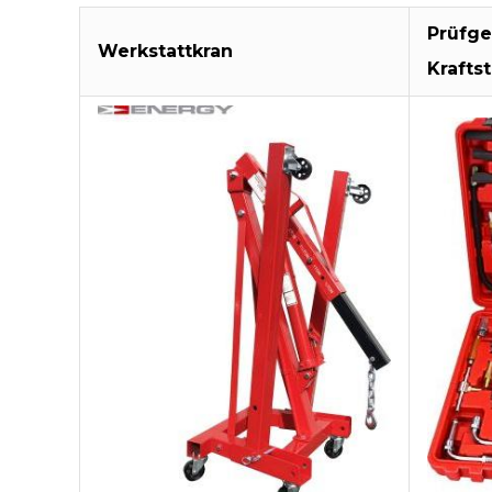
Prüfge
Werkstattkran
Krafts