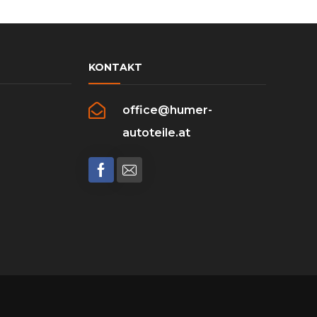
KONTAKT
office@humer-
autoteile.at