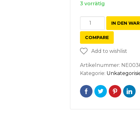
3 vorrätig
Werkstattkran
IN DEN WA
Menge
COMPARE
Add to wishlist
Artikelnummer:
NE003
Kategorie:
Unkategorisi