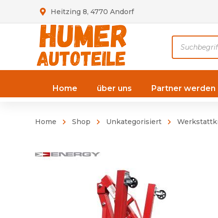
Heitzing 8, 4770 Andorf
Products
search
Home
über uns
Partner werden
Home
Shop
Unkategorisiert
Werkstattk