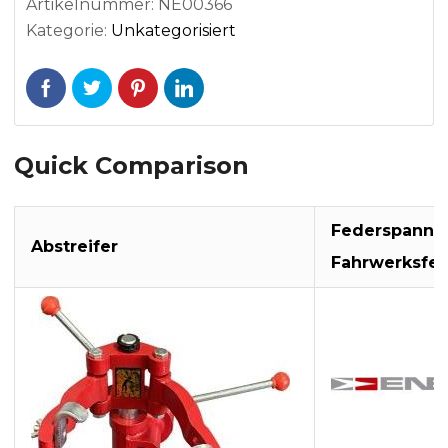
Artikelnummer:
NE00366
Kategorie:
Unkategorisiert
Quick Comparison
Federspanner
Abstreifer
Fahrwerksfe