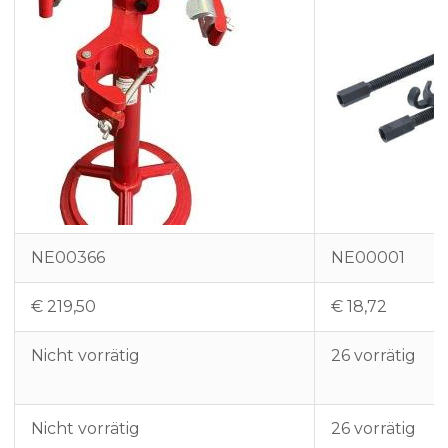
NE00366
NE00001
€
219,50
€
18,72
Nicht vorrätig
26 vorrätig
Nicht vorrätig
26 vorrätig