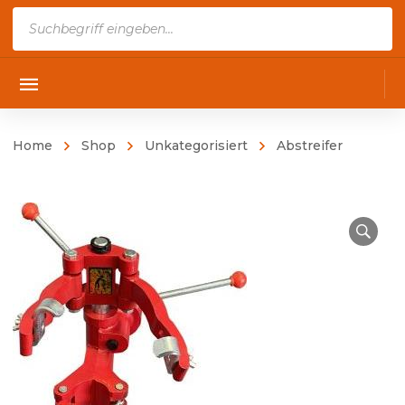
Products
search
Home
Shop
Unkategorisiert
Abstreifer