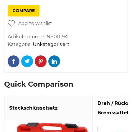
COMPARE
Add to wishlist
Artikelnummer:
NE00194
Kategorie:
Unkategorisiert
Quick Comparison
Dreh / Rücks
Steckschlüsselsatz
Bremssattelk