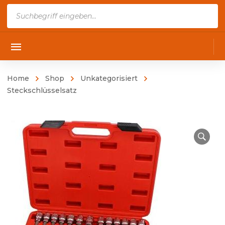
Products
search
Home
Shop
Unkategorisiert
Steckschlüsselsatz