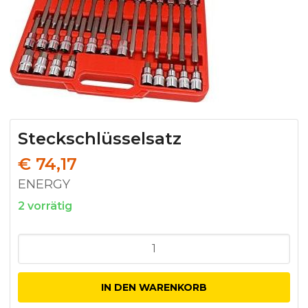
Steckschlüsselsatz
€
74,17
ENERGY
2 vorrätig
Steckschlüsselsatz
Menge
IN DEN WARENKORB