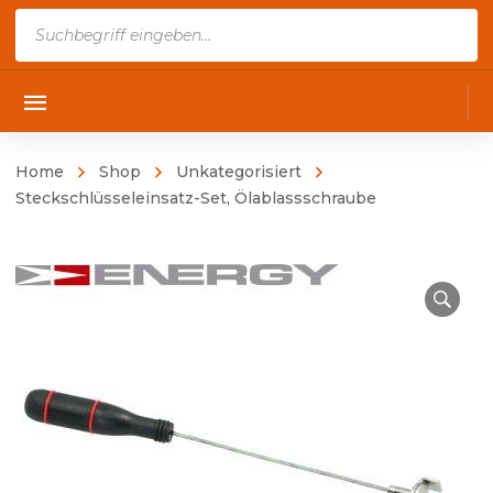
Products
search
Home
Shop
Unkategorisiert
Steckschlüsseleinsatz-Set, Ölablassschraube