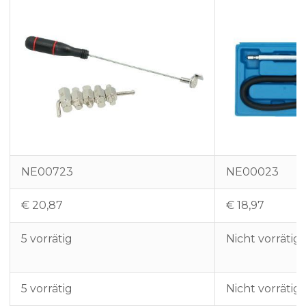
NE00723
NE00023
€
20,87
€
18,97
5 vorrätig
Nicht vorrätig
5 vorrätig
Nicht vorrätig