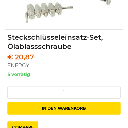
Steckschlüsseleinsatz-Set,
Ölablassschraube
€
20,87
ENERGY
5 vorrätig
Steckschlüsseleinsatz-
Set,
Ölablassschraube
IN DEN WARENKORB
Menge
COMPARE