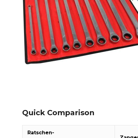
Quick Comparison
Ratschen-
Zange