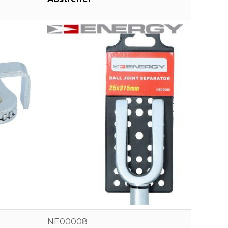
NE00008
NE000