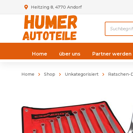
Heitzing 8, 4770 Andorf
Products
search
Home
über uns
Partner werden
Home
Shop
Unkategorisiert
Ratschen-D