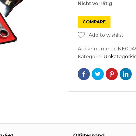
Nicht vorrätig
COMPARE
Add to wishlist
Artikelnummer:
NE004
Kategorie:
Unkategorisi
n-Set
Ölfilterband