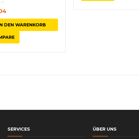
04
IN DEN WARENKORB
MPARE
SERVICES
ÜBER UNS