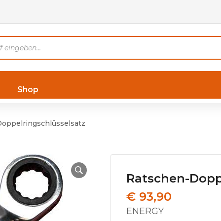
Shop
oppelringschlüsselsatz
Ratschen-Dopp
€
93,90
ENERGY