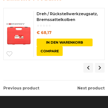
Dreh / Rückstellwerkzeugsatz,
Bremssattelkolben
€
68,17
IN DEN WARENKORB
COMPARE
Previous product
Next product