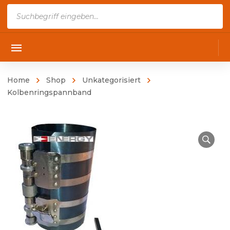
Products
search
Home
Shop
Unkategorisiert
Kolbenringspannband