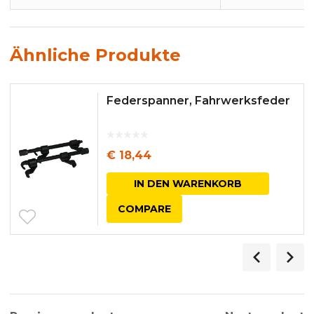
Ähnliche Produkte
Federspanner, Fahrwerksfeder
€
18,44
IN DEN WARENKORB
COMPARE