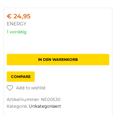
€
24,95
ENERGY
1 vorrätig
Anzahl
IN DEN WARENKORB
COMPARE
Add to wishlist
Artikelnummer:
NE00530
Kategorie:
Unkategorisiert