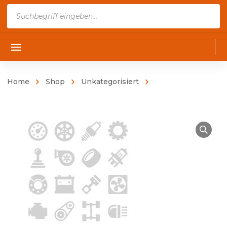
Products
search
Home
Shop
Unkategorisiert