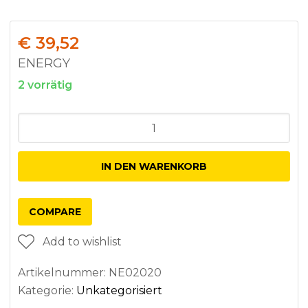
€
39,52
ENERGY
2 vorrätig
Anzahl
IN DEN WARENKORB
COMPARE
Add to wishlist
Artikelnummer:
NE02020
Kategorie:
Unkategorisiert