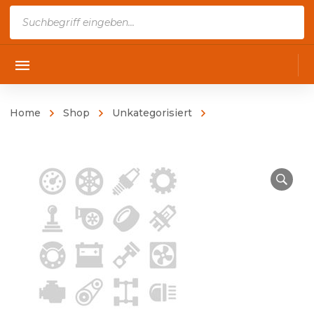
Products
search
Home
Shop
Unkategorisiert