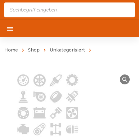
Products
search
Home
Shop
Unkategorisiert