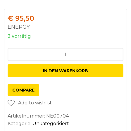
€
95,50
ENERGY
3 vorrätig
Anzahl
IN DEN WARENKORB
COMPARE
Add to wishlist
Artikelnummer:
NE00704
Kategorie:
Unkategorisiert