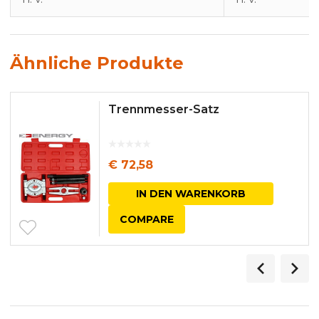
Ähnliche Produkte
Trennmesser-Satz
€
72,58
IN DEN WARENKORB
COMPARE