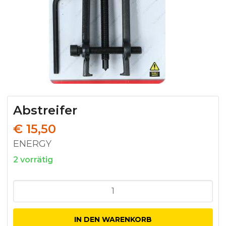
Abstreifer
€
15,50
ENERGY
2 vorrätig
Abstreifer
Menge
IN DEN WARENKORB