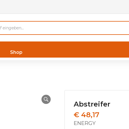
Shop
Abstreifer
€
48,17
ENERGY