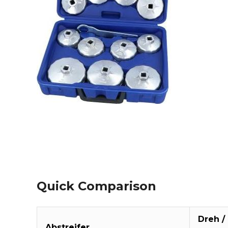
Quick Comparison
Dreh /
Abstreifer