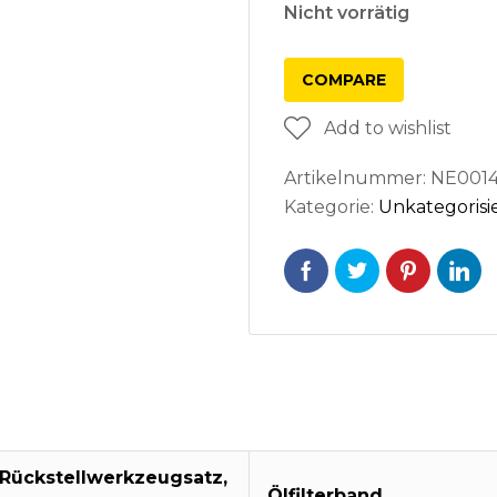
Nicht vorrätig
COMPARE
Add to wishlist
Artikelnummer:
NE001
Kategorie:
Unkategorisi
 Rückstellwerkzeugsatz,
Ölfilterband