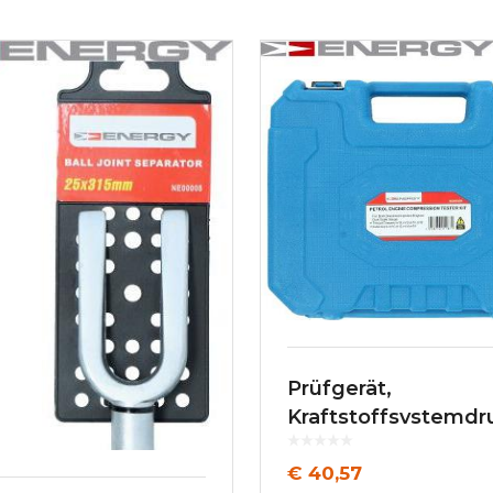
Prüfgerät,
Kraftstoffsystemdr
€
40,57