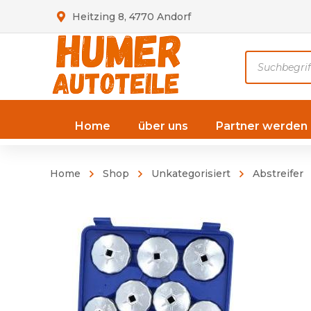
Heitzing 8, 4770 Andorf
Products
search
Home
über uns
Partner werden
Home
Shop
Unkategorisiert
Abstreifer