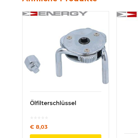
Ölfilterschlüssel
€
8,03