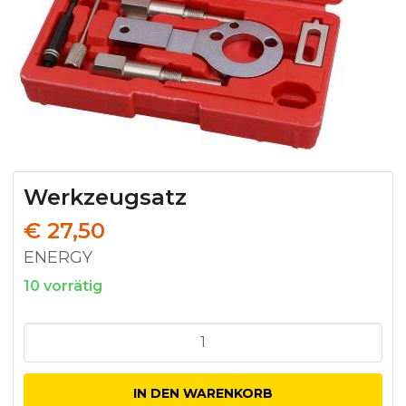
Werkzeugsatz
€
27,50
ENERGY
10 vorrätig
Werkzeugsatz
Menge
IN DEN WARENKORB