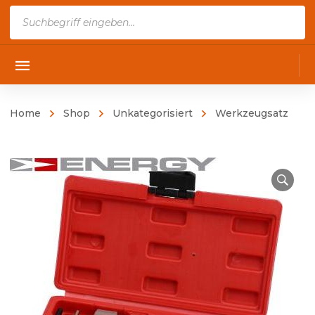
Products
search
Home
Shop
Unkategorisiert
Werkzeugsatz