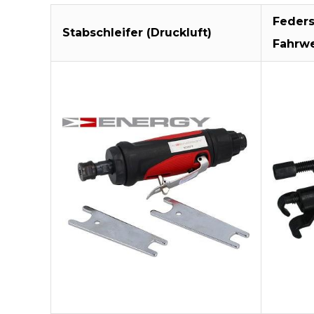
Feders
Stabschleifer (Druckluft)
Fahrw