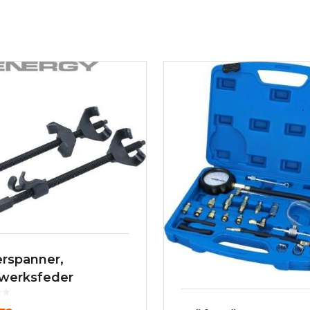
rspanner,
werksfeder