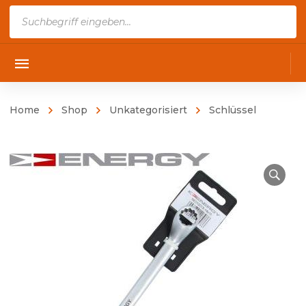
Products
search
Home
Shop
Unkategorisiert
Schlüssel