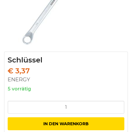
Schlüssel
€
3,37
ENERGY
5 vorrätig
Schlüssel
Menge
IN DEN WARENKORB