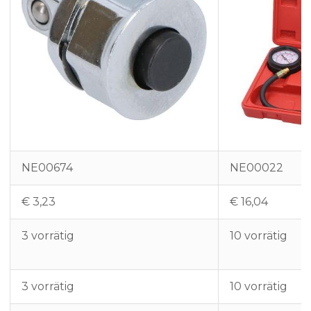
NE00674
NE00022
€
3,23
€
16,04
3 vorrätig
10 vorrätig
3 vorrätig
10 vorrätig