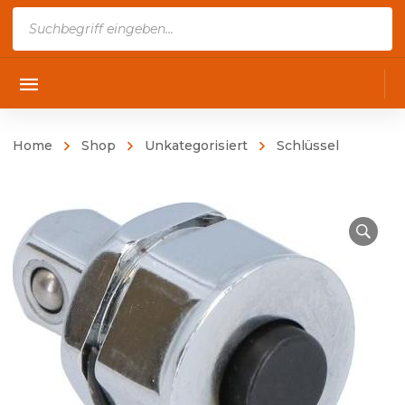
Products
search
Home
Shop
Unkategorisiert
Schlüssel