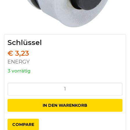
Schlüssel
€
3,23
ENERGY
3 vorrätig
Schlüssel
Menge
IN DEN WARENKORB
COMPARE