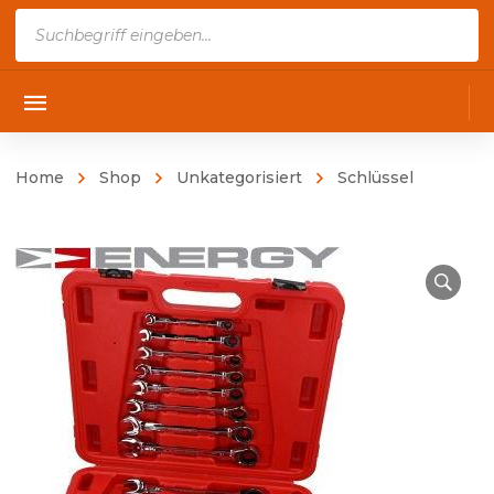
Products
search
Home
Shop
Unkategorisiert
Schlüssel