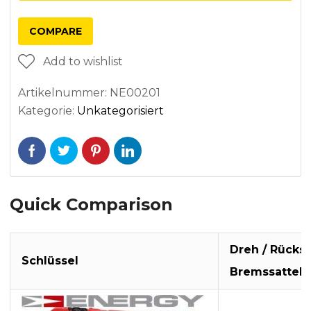
COMPARE
Add to wishlist
Artikelnummer:
NE00201
Kategorie:
Unkategorisiert
Quick Comparison
Dreh / Rücks
Schlüssel
Bremssattelk