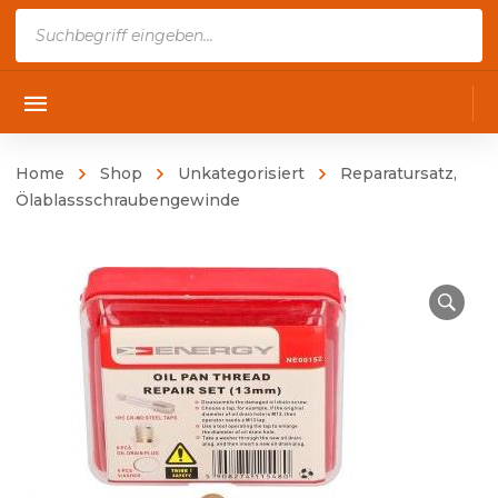
Products
search
Home
Shop
Unkategorisiert
Reparatursatz,
Ölablassschraubengewinde