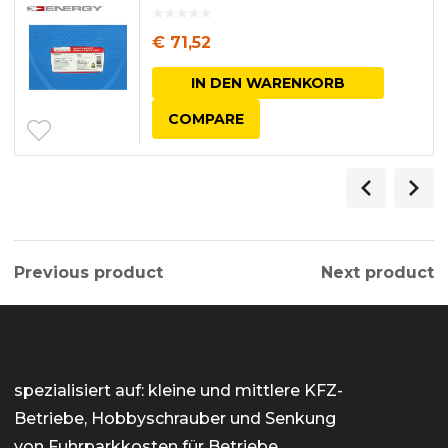
€
71,52
IN DEN WARENKORB
COMPARE
Previous product
Next product
spezialisiert auf: kleine und mittlere KFZ-
Betriebe, Hobbyschrauber und Senkung
von Fuhrparkkosten für Betriebe