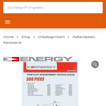
Products
search
Home
Shop
Unkategorisiert
Halteclipsatz,
Karosserie