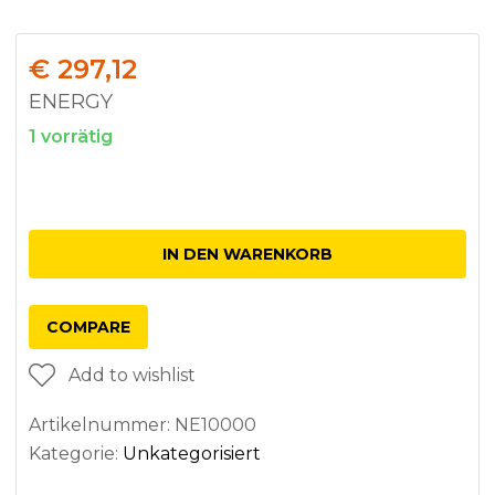
€
297,12
ENERGY
1 vorrätig
Anzahl
IN DEN WARENKORB
COMPARE
Add to wishlist
Artikelnummer:
NE10000
Kategorie:
Unkategorisiert