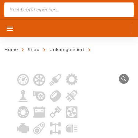
Products
search
Home
Shop
Unkategorisiert