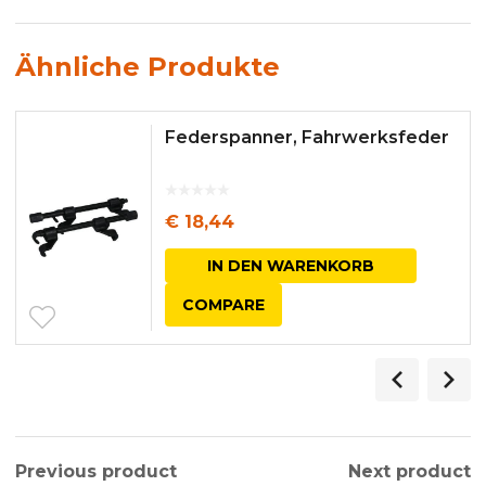
Ähnliche Produkte
Federspanner, Fahrwerksfeder
€
18,44
IN DEN WARENKORB
COMPARE
Previous product
Next product