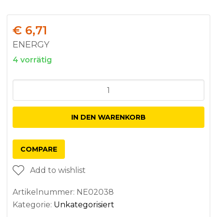
€
6,71
ENERGY
4 vorrätig
Anzahl
IN DEN WARENKORB
COMPARE
Add to wishlist
Artikelnummer:
NE02038
Kategorie:
Unkategorisiert