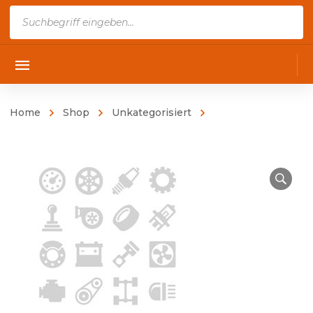
Products
search
Home
Shop
Unkategorisiert