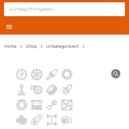
Products
search
Home
Shop
Unkategorisiert