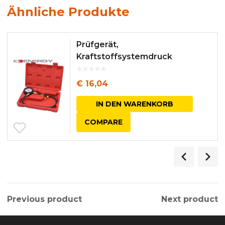
Ähnliche Produkte
Prüfgerät,
Kraftstoffsystemdruck
€
16,04
IN DEN WARENKORB
COMPARE
Previous product
Next product