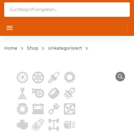
Products
search
Home
Shop
Unkategorisiert