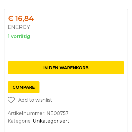
€
16,84
ENERGY
1 vorrätig
Anzahl
IN DEN WARENKORB
COMPARE
Add to wishlist
Artikelnummer:
NE00757
Kategorie:
Unkategorisiert