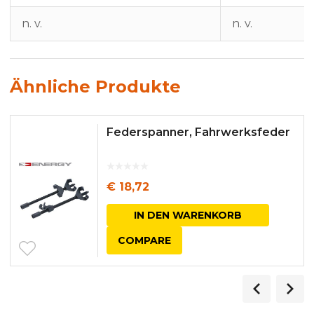
n. v.
n. v.
Ähnliche Produkte
Federspanner, Fahrwerksfeder
€
18,72
IN DEN WARENKORB
COMPARE