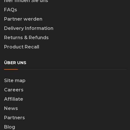
hier finden Sie uns
FAQs
Partner werden
Delivery Information
Returns & Refunds
Product Recall
ÜBER UNS
Site map
Careers
Affiliate
News
Partners
Blog