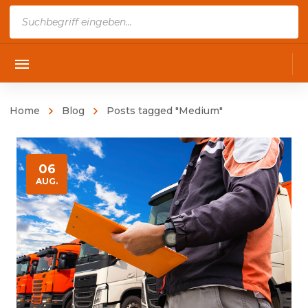
Products
search
Home
Blog
Posts tagged "Medium"
06
AUG.